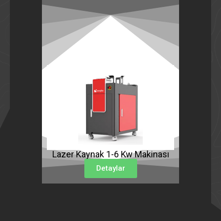
Lazer Kaynak 1-6 Kw Makinası
Detaylar