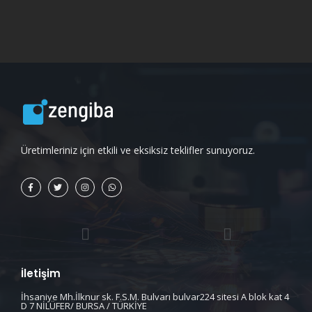
Üretimleriniz için etkili ve eksiksiz teklifler sunuyoruz.
İletişim
İhsaniye Mh.İlknur sk. F.S.M. Bulvarı bulvar224 sitesi A blok kat 4
D 7 NİLÜFER/ BURSA / TÜRKİYE